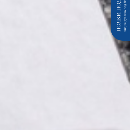
ПОЛКИ ПОД ЗАКАЗ
индивидуально под Ваш размер