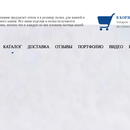
пания предлагает оптом и в розницу полки, для ванной и
В КОРЗ
льного камня. Все наши изделия и полки получаются
товаров:
ми, потому что в каждую из них вложена частица нашей
на сумм
КАТАЛОГ
ДОСТАВКА
ОТЗЫВЫ
ПОРТФОЛИО
ВИДЕО