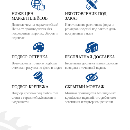
НИЖЕ ЦЕН
ИЗГОТОВЛЕНИЕ ПОД
МАРКЕТПЛЕЙСОВ
ЗАКАЗ
Дешевле чем на маркетплейсах!
Изготовление различных форм и
Цены от производителя без
размеров изделий под заказ в день
посредников и прочих сборов и
поступления заказа
переплат
ПОДБОР ОТТЕНКА
БЕСПЛАТНАЯ ДОСТАВКА
Возможность точного подбора
Бесплатная доставка и возможность
оттенка и рисунка по фото и видео
возврата в течении 2 недель
ПОДБОР КРЕПЕЖА
СКРЫТЫЙ МОНТАЖ
Подбор крепежа под любой тип
Монтаж произодится без видимых
стены с гарантией жёсткости и
крепёжных изделий, что добавляет
надёжности
эстетики в интерьерном решении