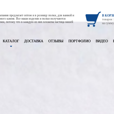
пания предлагает оптом и в розницу полки, для ванной и
В КОРЗ
льного камня. Все наши изделия и полки получаются
товаров:
ми, потому что в каждую из них вложена частица нашей
на сумм
КАТАЛОГ
ДОСТАВКА
ОТЗЫВЫ
ПОРТФОЛИО
ВИДЕО