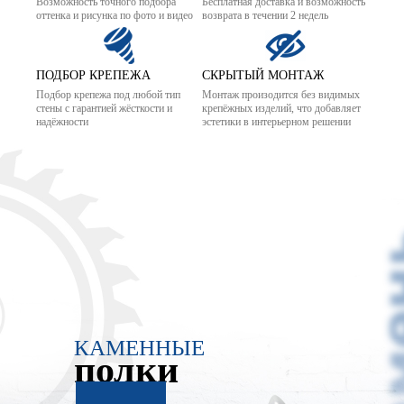
Возможность точного подбора
Бесплатная доставка и возможность
оттенка и рисунка по фото и видео
возврата в течении 2 недель
ПОДБОР КРЕПЕЖА
СКРЫТЫЙ МОНТАЖ
Подбор крепежа под любой тип
Монтаж произодится без видимых
стены с гарантией жёсткости и
крепёжных изделий, что добавляет
надёжности
эстетики в интерьерном решении
КАМЕННЫЕ
полки