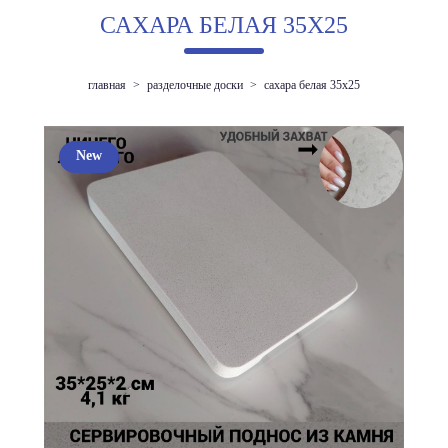
САХАРА БЕЛАЯ 35Х25
главная
>
разделочные доски
>
сахара белая 35х25
New